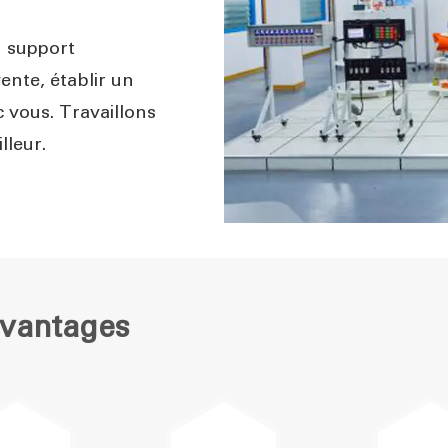
n support
ente, établir un
 vous. Travaillons
lleur.
Avantages