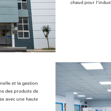
chaud pour l'indust
elle et la gestion
s des produits de
es avec une haute