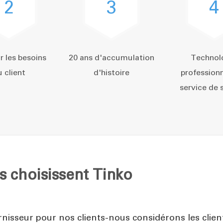
2
3
4
r les besoins
20 ans d'accumulation
Technol
 client
d'histoire
professionn
service de 
s choisissent Tinko
rnisseur pour nos clients-nous considérons les cli