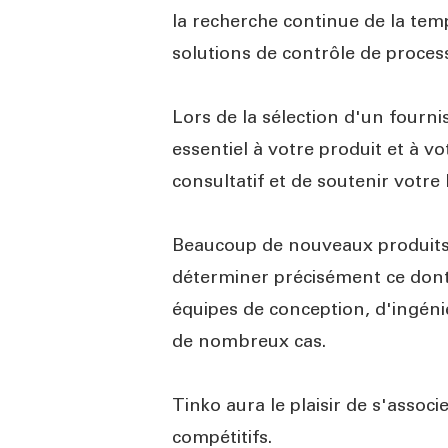
la recherche continue de la temp
solutions de contrôle de proces
Lors de la sélection d'un fourni
essentiel à votre produit et à vot
consultatif et de soutenir votre
Beaucoup de nouveaux produits T
déterminer précisément ce dont
équipes de conception, d'ingénie
de nombreux cas.
Tinko aura le plaisir de s'assoc
compétitifs.