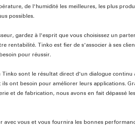
érature, de l'humidité les meilleures, les plus produc
sus possibles.
sseur, gardez à l'esprit que vous choisissez un parte
re rentabilité. Tinko est fier de s'associer à ses clien
 besoin pour réussir.
inko sont le résultat direct d'un dialogue continu 
 ils ont besoin pour améliorer leurs applications. 
rie et de fabrication, nous avons en fait dépassé les
ier avec vous et vous fournira les bonnes performance