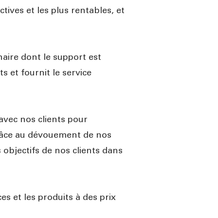
tives et les plus rentables, et
naire dont le support est
ts et fournit le service
avec nos clients pour
Grâce au dévouement de nos
 objectifs de nos clients dans
s et les produits à des prix