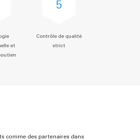
5
ogie
Contrôle de qualité
elle et
strict
soutien
ents comme des partenaires dans