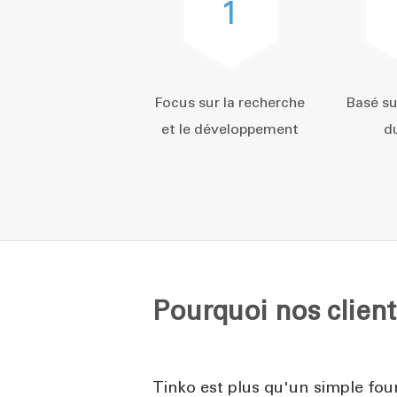
1
Focus sur la recherche
Basé su
et le développement
du
Pourquoi nos client
Tinko est plus qu'un simple fou