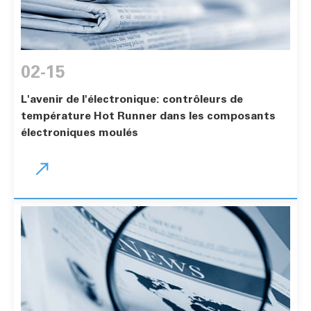
02-15
L'avenir de l'électronique: contrôleurs de
température Hot Runner dans les composants
électroniques moulés
