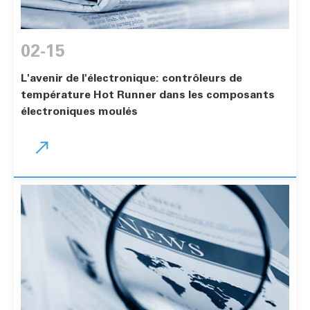
02-15
L'avenir de l'électronique: contrôleurs de
température Hot Runner dans les composants
électroniques moulés
