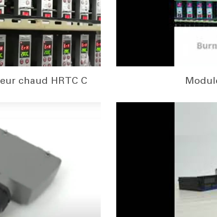
reur chaud HRTC C
Module