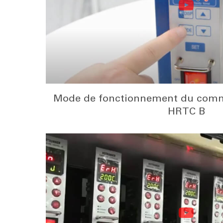
Mode de fonctionnement du comm
HRTC B