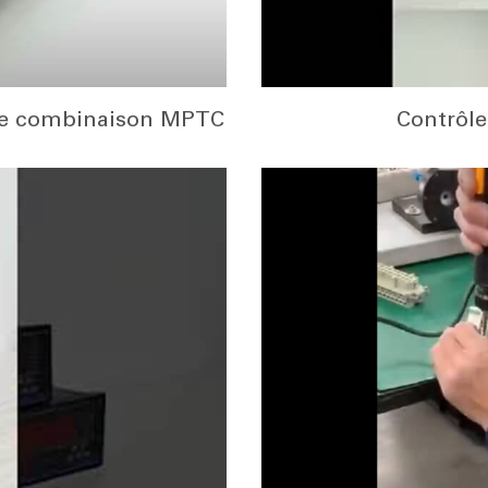
 de combinaison MPTC
Contrôl