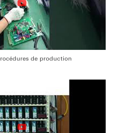
rocédures de production