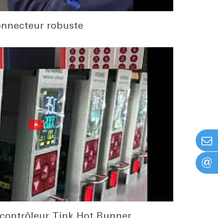
nnecteur robuste
@
contrôleur Tink Hot Runner