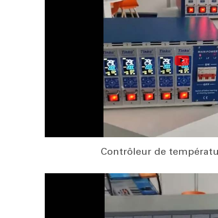
Contrôleur de températu