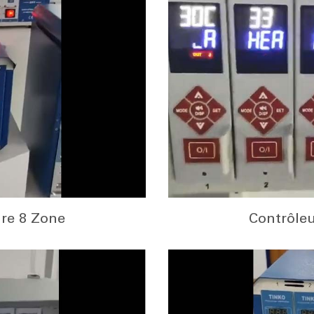
re 8 Zone
Contrôle