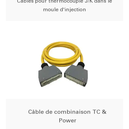
Câbles pour thermocouple J/K dans le
moule d'injection
Câble de combinaison TC &
Power