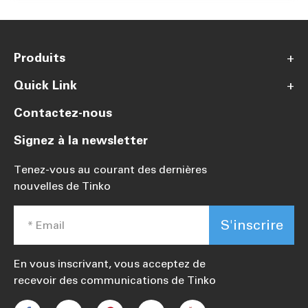
Produits
+
Quick Link
+
Contactez-nous
Signez à la newsletter
Tenez-vous au courant des dernières
nouvelles de Tinko
S'inscrire
En vous inscrivant, vous acceptez de
recevoir des communications de Tinko