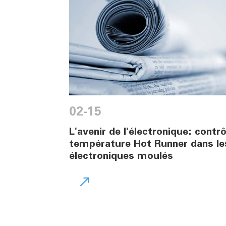
02-15
L'avenir de l'électronique: contr
température Hot Runner dans l
électroniques moulés
