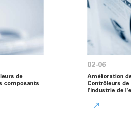
02-06
ôleurs de
Amélioration de
es composants
Contrôleurs de
l'industrie de l
