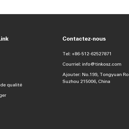
ink
Contactez-nous
Tel: +86-512-62527871
Courriel: info@tinkosz.com
Ajouter: No.199, Tongyuan Roa
Suzhou 215006, China
de qualité
ger