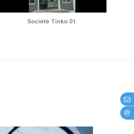
Société Tinko 01
@