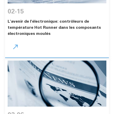
02-15
L'avenir de l'électronique: contrôleurs de
température Hot Runner dans les composants
électroniques moulés
