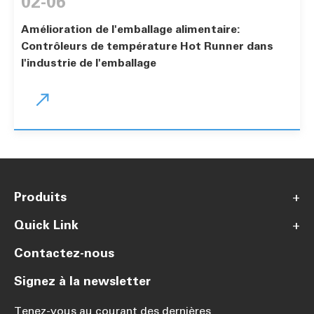
02-06
Amélioration de l'emballage alimentaire:
Contrôleurs de température Hot Runner dans
l'industrie de l'emballage

Produits
+
Quick Link
+
Contactez-nous
Signez à la newsletter
Tenez-vous au courant des dernières